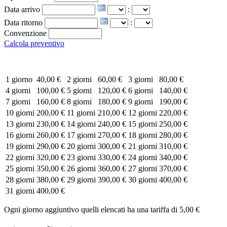
Data arrivo
:
Data ritorno
:
Convenzione
Calcola preventivo
1 giorno
40,00 €
2 giorni
60,00 €
3 giorni
80,00 €
4 giorni
100,00 €
5 giorni
120,00 €
6 giorni
140,00 €
7 giorni
160,00 €
8 giorni
180,00 €
9 giorni
190,00 €
10 giorni
200,00 €
11 giorni
210,00 €
12 giorni
220,00 €
13 giorni
230,00 €
14 giorni
240,00 €
15 giorni
250,00 €
16 giorni
260,00 €
17 giorni
270,00 €
18 giorni
280,00 €
19 giorni
290,00 €
20 giorni
300,00 €
21 giorni
310,00 €
22 giorni
320,00 €
23 giorni
330,00 €
24 giorni
340,00 €
25 giorni
350,00 €
26 giorni
360,00 €
27 giorni
370,00 €
28 giorni
380,00 €
29 giorni
390,00 €
30 giorni
400,00 €
31 giorni
400,00 €
Ogni giorno aggiuntivo quelli elencati ha una tariffa di 5,00 €